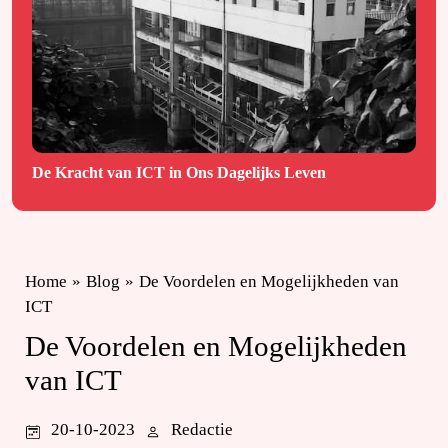
De Kracht van ICT in Ons Dagelijks Leven
Home
»
Blog
»
De Voordelen en Mogelijkheden van
ICT
De Voordelen en Mogelijkheden
van ICT
20-10-2023
Redactie